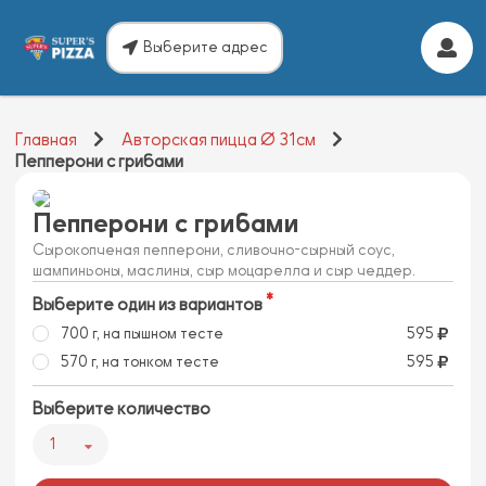
Выберите адрес
Главная
Авторская пицца Ø 31см
Пепперони с грибами
Пепперони с грибами
Сырокопченая пепперони, сливочно-сырный соус,
шампиньоны, маслины, сыр моцарелла и сыр чеддер.
Выберите один из вариантов
700 г, на пышном тесте
595
570 г, на тонком тесте
595
Выберите количество
1