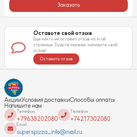
Заказать
Оставьте свой отзыв
Еще никто не оставил отзыв на этой
странице. Будьте первым, напишите свой
отзыв!
Оставить отзыв
Акции
Условия доставки
Способы оплаты
Напишите нам
Телефон
Телефон
+79638202080
+74217302080
Email
superspizza_info@mail.ru