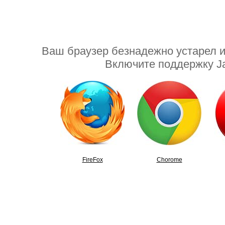
Ваш браузер безнадежно устарел ил
Включите поддержку Ja
FireFox
Chorome