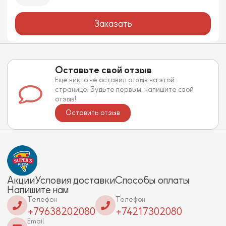
Заказать
Оставьте свой отзыв
Еще никто не оставил отзыв на этой
странице. Будьте первым, напишите свой
отзыв!
Оставить отзыв
Акции
Условия доставки
Способы оплаты
Напишите нам
Телефон
Телефон
+79638202080
+74217302080
Email