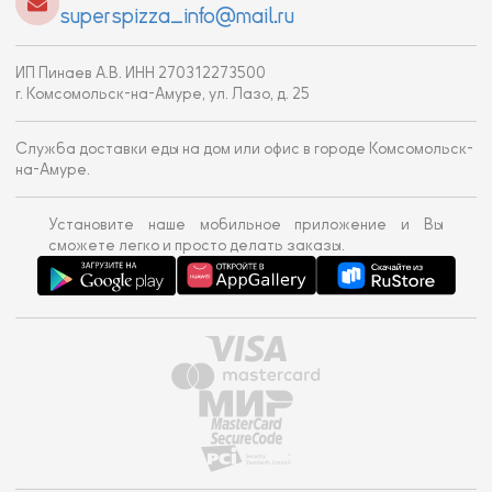
superspizza_info@mail.ru
ИП Пинаев А.В. ИНН 270312273500
г. Комсомольск-на-Амуре, ул. Лазо, д. 25
Служба доставки еды на дом или офис в городе Комсомольск-
на-Амуре.
Установите наше мобильное приложение и Вы
сможете легко и просто делать заказы.