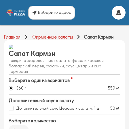
Выберите адрес
Главная
Фирменные салаты
Салат Кармэн
Салат Кармэн
Говядина жареная, лист салата, фасоль красная,
болгарский перец, сухарики, соус цезарь и сыр
пармезан
Выберите один из вариантов
360 г
559
Дополнительный соус к салату
Дополнительный соус Цезарь к салату, 1 шт
50
Выберите количество