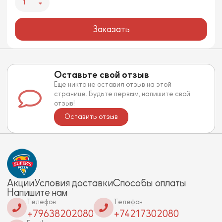
1
Заказать
Оставьте свой отзыв
Еще никто не оставил отзыв на этой
странице. Будьте первым, напишите свой
отзыв!
Оставить отзыв
Акции
Условия доставки
Способы оплаты
Напишите нам
Телефон
Телефон
+79638202080
+74217302080