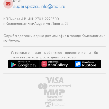
Email
superspizza_info@mail.ru
ИП Пинаев А.В. ИНН 270312273500
г. Комсомольск-на-Амуре, ул. Лазо, д. 25
Служба доставки еды на дом или офис в городе Комсомольск-
на-Амуре.
Установите наше мобильное приложение и Вы
сможете легко и просто делать заказы.