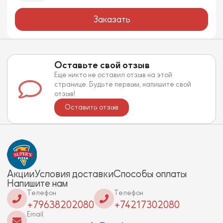
Заказать
Оставьте свой отзыв
Еще никто не оставил отзыв на этой
странице. Будьте первым, напишите свой
отзыв!
Оставить отзыв
Акции
Условия доставки
Способы оплаты
Напишите нам
Телефон
Телефон
+79638202080
+74217302080
Email