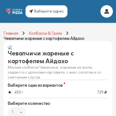
Выберите адрес
Главная
Колбаски & Гриль
Чевапчичи жареные с картофелем Айдахо
Чевапчичи жареные с
картофелем Айдахо
Мясные колбаски Чевапчичи, жареные на гриле,
подаются с дольками картофеля, с микс салатом и со
сметанным соусом
Выберите один из вариантов
450 г
729
Выберите количество
1