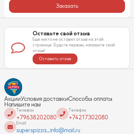
Заказать
Оставьте свой отзыв
Еще никто не оставил отзыв на этой
странице. Будьте первым, напишите свой
отзыв!
Оставить отзыв
Акции
Условия доставки
Способы оплаты
Напишите нам
Телефон
Телефон
+79638202080
+74217302080
Email
superspizza_info@mail.ru