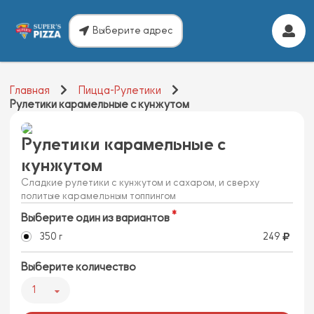
Выберите адрес
Главная
Пицца-Рулетики
Рулетики карамельные с кунжутом
Рулетики карамельные с
кунжутом
Сладкие рулетики с кунжутом и сахаром, и сверху
политые карамельным топпингом
Выберите один из вариантов
350 г
249
Выберите количество
1