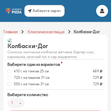
Выберите адрес
Главная
Классическая пицца
Колбаски-Дог
Колбаски-Дог
Сосиски, охотничьи колбаски, ветчина, бургер соус,
корнишоны, красный лук и сыр моцарелла
Выберите один из вариантов
410 г, на тонком 25 см
489
720 г, на пышном 31 см
729
550 г, на тонком 31 см
729
Выберите количество
1