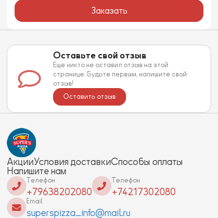
Заказать
Оставьте свой отзыв
Еще никто не оставил отзыв на этой
странице. Будьте первым, напишите свой
отзыв!
Оставить отзыв
Акции
Условия доставки
Способы оплаты
Напишите нам
Телефон
Телефон
+79638202080
+74217302080
Email
superspizza_info@mail.ru