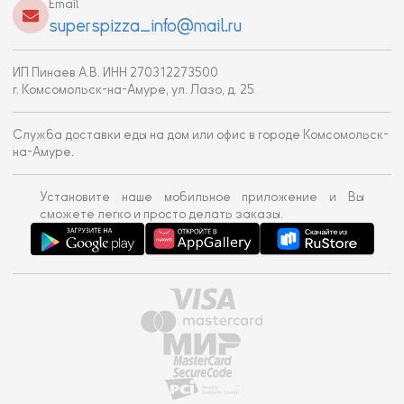
Email
superspizza_info@mail.ru
ИП Пинаев А.В. ИНН 270312273500
г. Комсомольск-на-Амуре, ул. Лазо, д. 25
Служба доставки еды на дом или офис в городе Комсомольск-
на-Амуре.
Установите наше мобильное приложение и Вы
сможете легко и просто делать заказы.