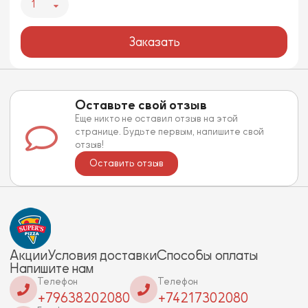
1
Заказать
Оставьте свой отзыв
Еще никто не оставил отзыв на этой
странице. Будьте первым, напишите свой
отзыв!
Оставить отзыв
Акции
Условия доставки
Способы оплаты
Напишите нам
Телефон
Телефон
+79638202080
+74217302080