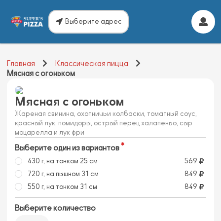
Выберите адрес
Главная
Классическая пицца
Мясная с огоньком
Мясная с огоньком
Жареная свинина, охотничьи колбаски, томатный соус,
красный лук, помидоры, острый перец халапеньо, сыр
моцарелла и лук фри
Выберите один из вариантов
430 г, на тонком 25 см
569
720 г, на пышном 31 см
849
550 г, на тонком 31 см
849
Выберите количество