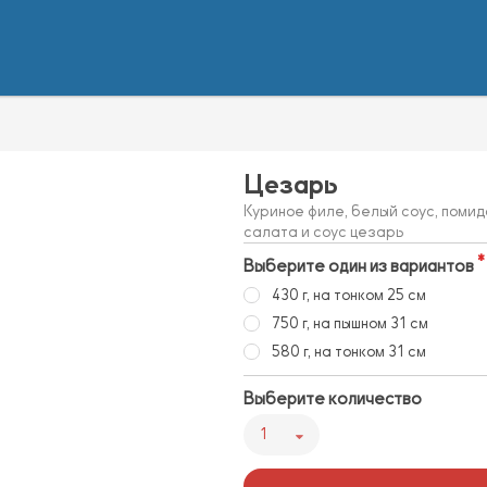
ь
Цезарь
Куриное филе, белый соус, поми
салата и соус цезарь
Выберите один из вариантов
430 г, на тонком 25 см
750 г, на пышном 31 см
580 г, на тонком 31 см
Выберите количество
1