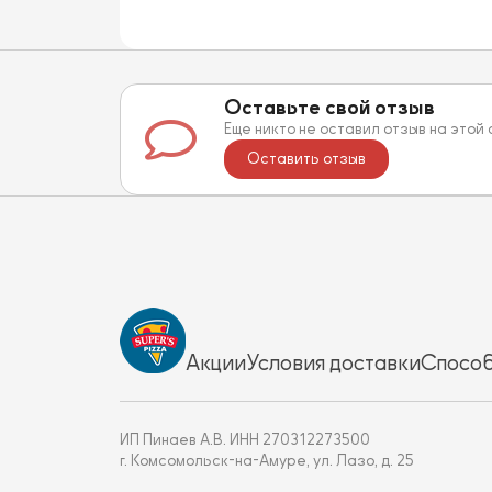
Оставьте свой отзыв
Еще никто не оставил отзыв на этой
Оставить отзыв
Акции
Условия доставки
Способ
ИП Пинаев А.В. ИНН 270312273500
г. Комсомольск-на-Амуре, ул. Лазо, д. 25