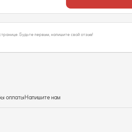
 странице. Будьте первым, напишите свой отзыв!
ы оплаты
Напишите нам