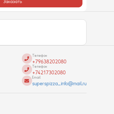
Заказать
Телефон
+79638202080
Телефон
+74217302080
Email
superspizza_info@mail.ru