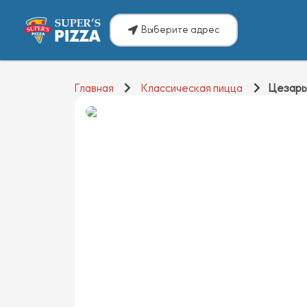
Выберите адрес
Главная
Классическая пицца
Цезар