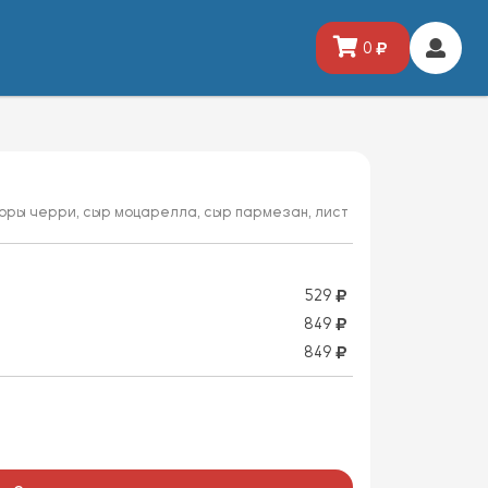
0
доры черри, сыр моцарелла, сыр пармезан, лист
529
849
849