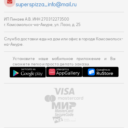
superspizza_info@mail.ru
ИП Пинаев А.В. ИНН 270312273500
г. Комсомольск-на-Амуре, ул. Лазо, д. 25
Служба доставки еды на дом или офис в городе Комсомольск-
на-Амуре.
Установите наше мобильное приложение и Вы
сможете легко и просто делать заказы.