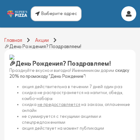
Выберите адрес
Главная
Акции
🎉День Рождения? Поздравляем!
🎉День Рождения? Поздравляем!
Празднуйте вкусно и выгодно! Именинникам дарим
скидку
20% по промокоду "День Рождение"
!
акция действительна в течении 7 дней один раз
скидка не распространяется на напитки, обеды,
комбо-наборы
скидка
не предоставляется
на заказы, оплаченные
онлайн
не суммируется с текущими акциями и
спецпредложениями
акция действует на момент публикации