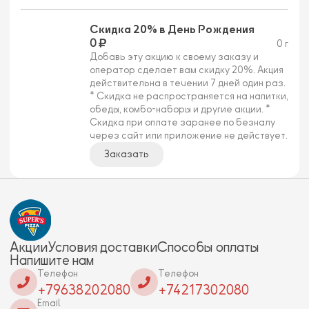
Скидка 20% в День Рождения
0
0 г
Добавь эту акцию к своему заказу и
оператор сделает вам скидку 20%. Акция
действительна в течении 7 дней один раз.
* Скидка не распространяется на напитки,
обеды, комбо-наборы и другие акции. *
Скидка при оплате заранее по безналу
через сайт или приложение не действует.
Заказать
Акции
Условия доставки
Способы оплаты
Напишите нам
Телефон
Телефон
+79638202080
+74217302080
Email