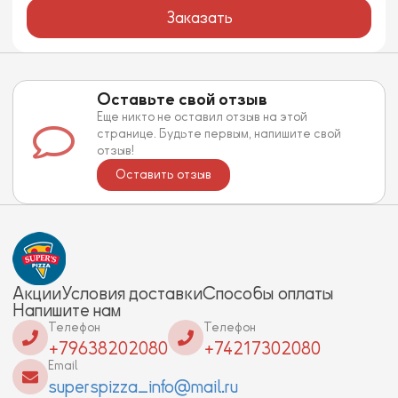
Заказать
Оставьте свой отзыв
Еще никто не оставил отзыв на этой
странице. Будьте первым, напишите свой
отзыв!
Оставить отзыв
Акции
Условия доставки
Способы оплаты
Напишите нам
Телефон
Телефон
+79638202080
+74217302080
Email
superspizza_info@mail.ru