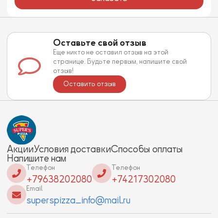
Оставьте свой отзыв
Еще никто не оставил отзыв на этой
странице. Будьте первым, напишите свой
отзыв!
Оставить отзыв
Акции
Условия доставки
Способы оплаты
Напишите нам
Телефон
Телефон
+79638202080
+74217302080
Email
superspizza_info@mail.ru