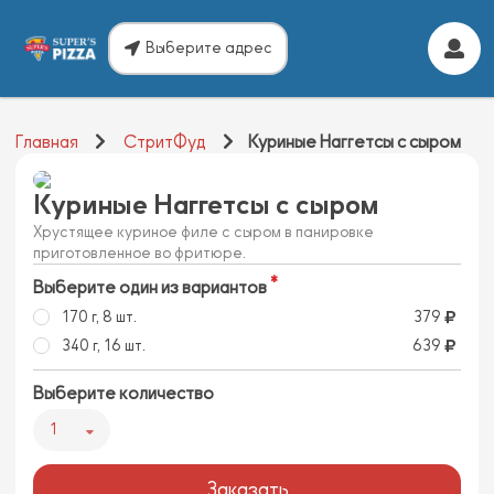
Выберите адрес
Главная
СтритФуд
Куриные Наггетсы с сыром
Куриные Наггетсы с сыром
Хрустящее куриное филе с сыром в панировке
приготовленное во фритюре.
Выберите один из вариантов
170 г, 8 шт.
379
340 г, 16 шт.
639
Выберите количество
1
Заказать