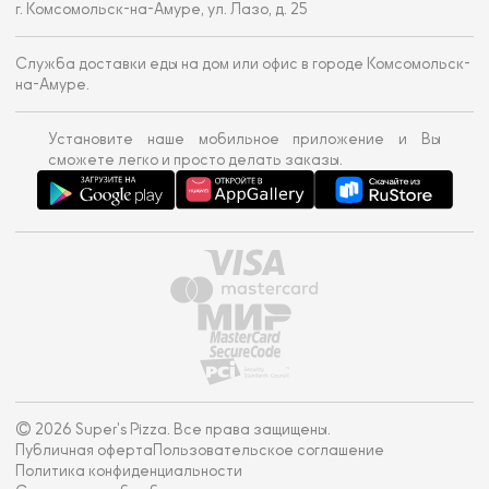
г. Комсомольск-на-Амуре, ул. Лазо, д. 25
Служба доставки еды на дом или офис в городе Комсомольск-
на-Амуре.
Установите наше мобильное приложение и Вы
сможете легко и просто делать заказы.
© 2026 Super's Pizza. Все права защищены.
Публичная оферта
Пользовательское соглашение
Политика конфиденциальности