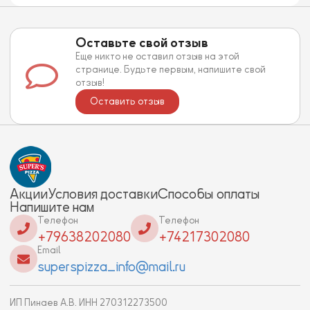
Оставьте свой отзыв
Еще никто не оставил отзыв на этой
странице. Будьте первым, напишите свой
отзыв!
Оставить отзыв
Акции
Условия доставки
Способы оплаты
Напишите нам
Телефон
Телефон
+79638202080
+74217302080
Email
superspizza_info@mail.ru
ИП Пинаев А.В. ИНН 270312273500