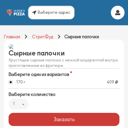
Выберите адрес
Главная
СтритФуд
Сырные палочки
Сырные палочки
Хрустящие сырные палочки с нежной моцареллой внутри,
приготовленные во фритюре.
Выберите один из вариантов
170 г
409
Выберите количество
1
Заказать