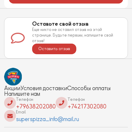
Оставьте свой отзыв
Еще никто не оставил отзыв на этой
странице. Будьте первым, напишите свой
отзыв!
Оставить отзыв
Акции
Условия доставки
Способы оплаты
Напишите нам
Телефон
Телефон
+79638202080
+74217302080
Email
superspizza_info@mail.ru