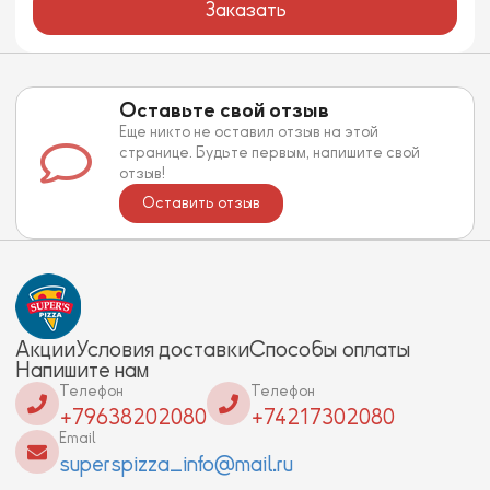
Заказать
Оставьте свой отзыв
Еще никто не оставил отзыв на этой
странице. Будьте первым, напишите свой
отзыв!
Оставить отзыв
Акции
Условия доставки
Способы оплаты
Напишите нам
Телефон
Телефон
+79638202080
+74217302080
Email
superspizza_info@mail.ru