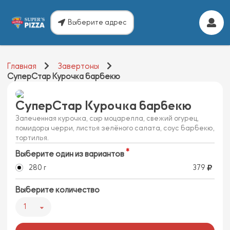
Выберите адрес
Главная
Завертоны
СуперСтар Курочка барбекю
СуперСтар Курочка барбекю
Запеченная курочка, сыр моцарелла, свежий огурец,
помидоры черри, листья зелёного салата, соус барбекю,
тортилья.
Выберите один из вариантов
280 г
379
Выберите количество
1