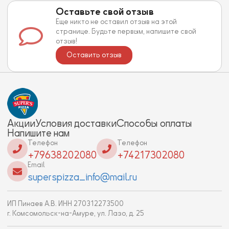
Оставьте свой отзыв
Еще никто не оставил отзыв на этой
странице. Будьте первым, напишите свой
отзыв!
Оставить отзыв
Акции
Условия доставки
Способы оплаты
Напишите нам
Телефон
Телефон
+79638202080
+74217302080
Email
superspizza_info@mail.ru
ИП Пинаев А.В. ИНН 270312273500
г. Комсомольск-на-Амуре, ул. Лазо, д. 25