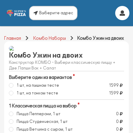
Выберите адрес
Главная
Комбо Наборы
Комбо Ужин на двоих
Комбо Ужин на двоих
Конструктор КОМБО - Выбери классическую пиццу +
Две Лапши Вок + Салат
Выберите один из вариантов
1 шт, на пышном тесте
1599
1 шт, на тонком тесте
1599
1 Классическая пицца на выбор
Пицца Пепперони, 1 шт
0
Пицца Студенческая, 1 шт
0
Пицца Ветчина с сыром, 1 шт
0