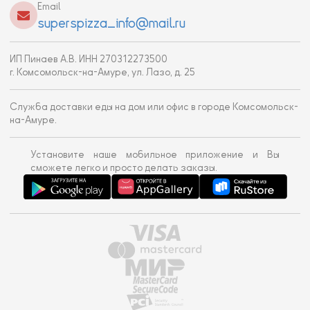
Email
superspizza_info@mail.ru
ИП Пинаев А.В. ИНН 270312273500
г. Комсомольск-на-Амуре, ул. Лазо, д. 25
Служба доставки еды на дом или офис в городе Комсомольск-
на-Амуре.
Установите наше мобильное приложение и Вы
сможете легко и просто делать заказы.