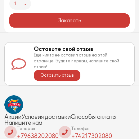
1
Заказать
Оставьте свой отзыв
Еще никто не оставил отзыв на этой
странице. Будьте первым, напишите свой
отзыв!
Оставить отзыв
Акции
Условия доставки
Способы оплаты
Напишите нам
Телефон
Телефон
+79638202080
+74217302080