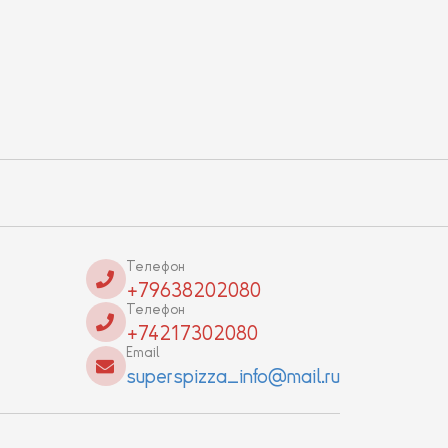
Телефон
+79638202080
Телефон
+74217302080
Email
superspizza_info@mail.ru