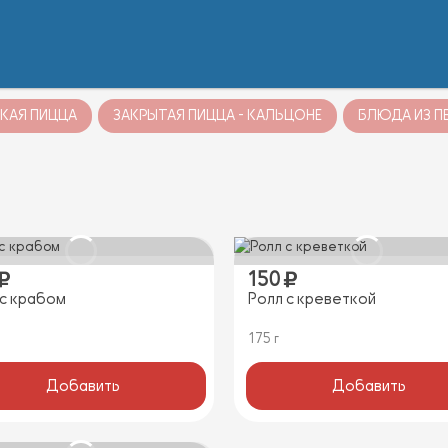
КАЯ ПИЦЦА
ЗАКРЫТАЯ ПИЦЦА - КАЛЬЦОНЕ
БЛЮДА ИЗ П
150
 с крабом
Ролл с креветкой
175 г
Добавить
Добавить