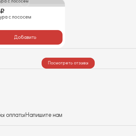
ура с лососем
Добавить
Посмотреть отзывы
ы оплаты
Напишите нам